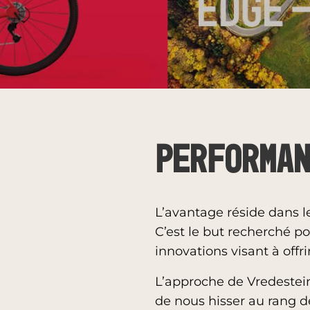
Performan
L’avantage réside dans le
C’est le but recherché 
innovations visant à offr
L’approche de Vredestei
de nous hisser au rang d