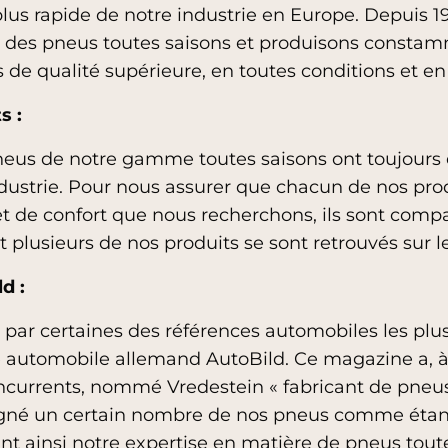
 plus rapide de notre industrie en Europe. Depuis
 des pneus toutes saisons et produisons consta
 de qualité supérieure, en toutes conditions et en
s :
eus de notre gamme toutes saisons ont toujours é
ndustrie. Pour nous assurer que chacun de nos prod
 et de confort que nous recherchons, ils sont comp
t plusieurs de nos produits se sont retrouvés sur 
d :
 par certaines des références automobiles les pl
utomobile allemand AutoBild. Ce magazine a, à l
ncurrents, nommé Vredestein « fabricant de pneus
signé un certain nombre de nos pneus comme étan
ant ainsi notre expertise en matière de pneus tout