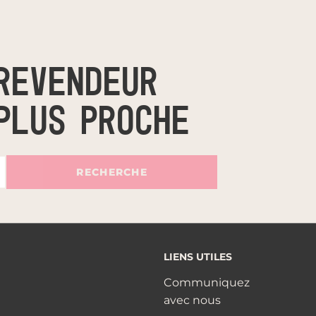
REVENDEUR
PLUS PROCHE
RECHERCHE
LIENS UTILES
Communiquez
avec nous