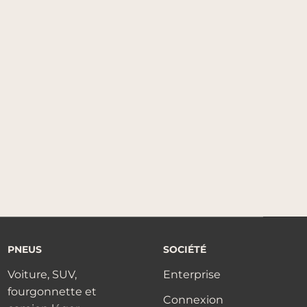
PNEUS
SOCIÉTÉ
Voiture, SUV,
Enterprise
fourgonnette et
Connexion