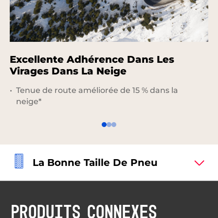
Excellente Adhérence Dans Les
C
Virages Dans La Neige
R
Tenue de route améliorée de 15 % dans la
neige*
La Bonne Taille De Pneu
PRODUITS CONNEXES