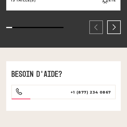
13 TAILLE(S)
ÉTÉ
BESOIN D’AIDE?
+1 (877) 234 0867