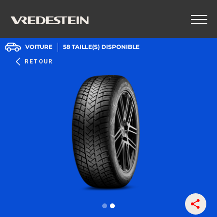
VOITURE
58
TAILLE(S) DISPONIBLE
RETOUR