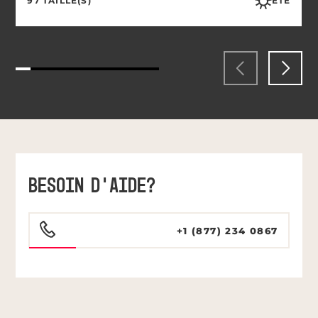
97 TAILLE(S)
ÉTÉ
BESOIN D’AIDE?
+1 (877) 234 0867