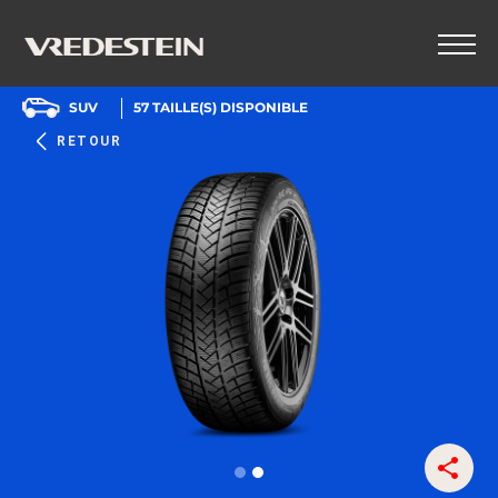
SUV
57
TAILLE(S) DISPONIBLE
RETOUR