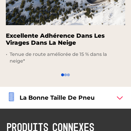
Excellente Adhérence Dans Les
C
Virages Dans La Neige
R
Tenue de route améliorée de 15 % dans la
neige*
La Bonne Taille De Pneu
PRODUITS CONNEXES