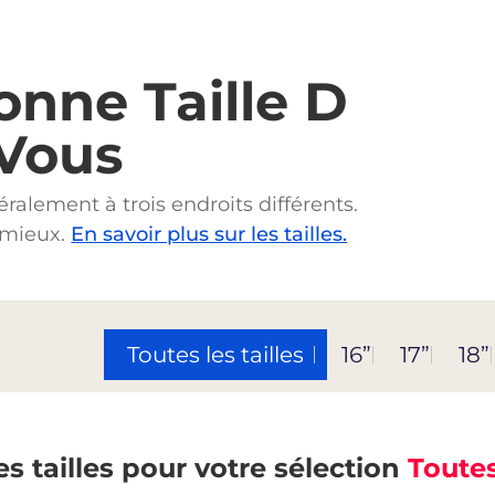
onne Taille D
 Vous
éralement à trois endroits différents.
e mieux.
En savoir plus sur les tailles.
Toutes les tailles
16”
17”
18”
s tailles pour votre sélection
Toutes