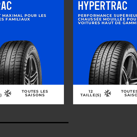
RAC
HYPERTRAC
 MAXIMAL POUR LES
PERFORMANCE SUPÉRIEU
ES FAMILIAUX
CHAUSSÉE MOUILLÉE POU
VOITURES HAUT DE GAMM
TOUTES LES
12
TOUTE
)
SAISONS
TAILLE(S)
SAIS