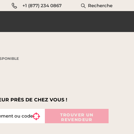
+1 (877) 234 0867
Recherche
ISPONIBLE
UR PRÈS DE CHEZ VOUS !
TROUVER UN
REVENDEUR