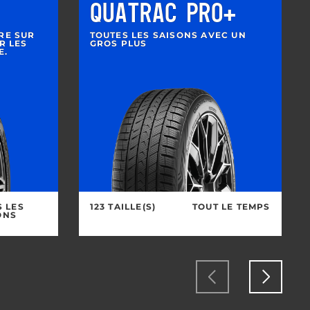
QUATRAC PRO+
RE SUR
TOUTES LES SAISONS AVEC UN
R LES
GROS PLUS
E.
S LES
123 TAILLE(S)
TOUT LE TEMPS
ONS