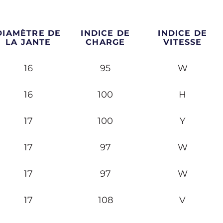
DIAMÈTRE DE
INDICE DE
INDICE DE
LA JANTE
CHARGE
VITESSE
16
95
W
16
100
H
17
100
Y
17
97
W
17
97
W
17
108
V