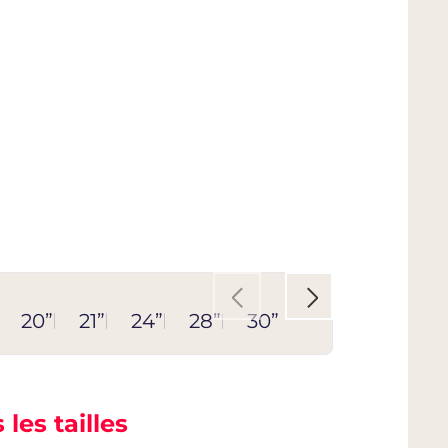
20”
21”
24”
28”
30”
 les tailles