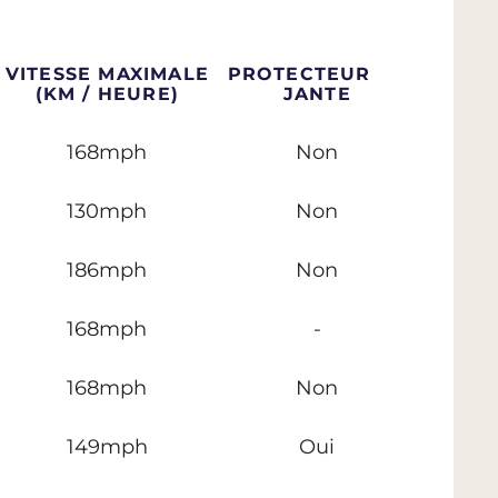
VITESSE MAXIMALE
PROTECTEUR DE
(KM / HEURE)
JANTE
168mph
Non
130mph
Non
186mph
Non
168mph
-
168mph
Non
149mph
Oui