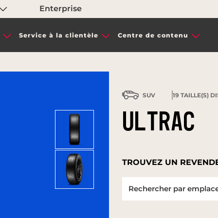
Enterprise
Service à la clientèle
Centre de contenu
SUV
19
TAILLE(S) D
ULTRAC
TROUVEZ UN REVENDE