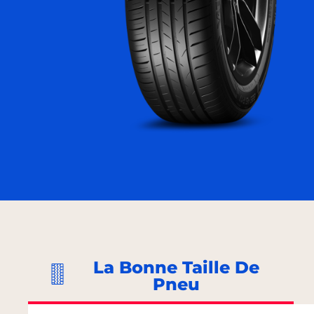
La Bonne Taille De
Pneu