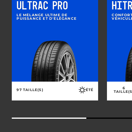
ULTRAC PRO
HIT
LE MÉLANGE ULTIME DE
CONFORT
PUISSANCE ET D'ÉLÉGANCE
VÉHICUL
6
97 TAILLE(S)
ÉTÉ
TAILLE(S