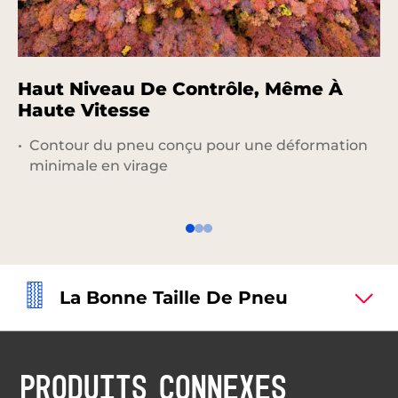
Haut Niveau De Contrôle, Même À
P
Haute Vitesse
P
Contour du pneu conçu pour une déformation
minimale en virage
La Bonne Taille De Pneu
PRODUITS CONNEXES