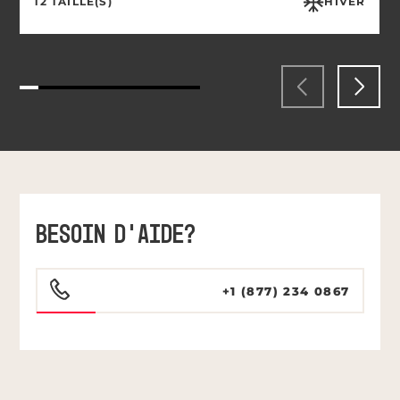
12 TAILLE(S)
HIVER
BESOIN D’AIDE?
+1 (877) 234 0867