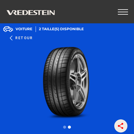
VOITURE
2
TAILLE(S) DISPONIBLE
RETOUR