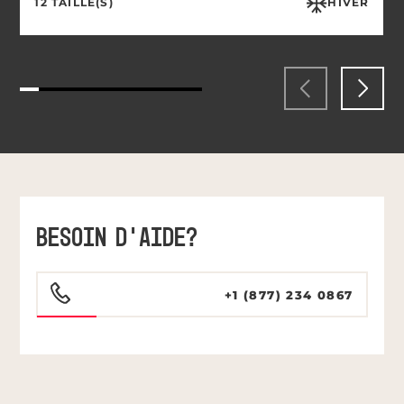
12 TAILLE(S)
HIVER
BESOIN D’AIDE?
+1 (877) 234 0867